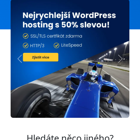
Previous
Next
Hledáte něco jiného?