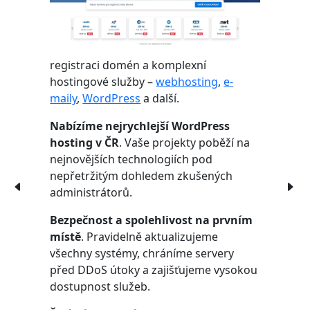
registraci domén a komplexní
hostingové služby –
webhosting
,
e-
maily
,
WordPress
a další.
Nabízíme nejrychlejší WordPress
hosting v ČR
. Vaše projekty poběží na
nejnovějších technologiích pod
nepřetržitým dohledem zkušených
administrátorů.
Bezpečnost a spolehlivost na prvním
místě
. Pravidelně aktualizujeme
všechny systémy, chráníme servery
před DDoS útoky a zajišťujeme vysokou
dostupnost služeb.