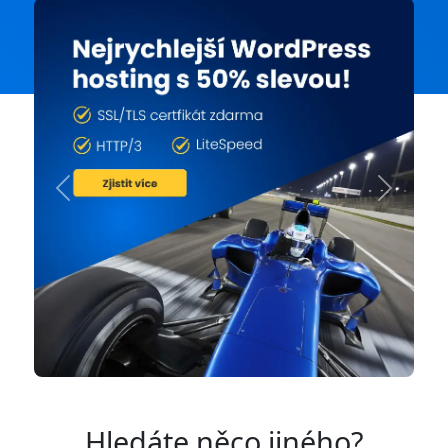
Previous
Next
Hledáte něco jiného?