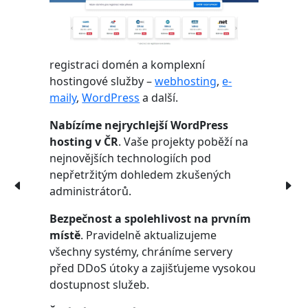
registraci domén a komplexní
hostingové služby –
webhosting
,
e-
maily
,
WordPress
a další.
Nabízíme nejrychlejší WordPress
hosting v ČR
. Vaše projekty poběží na
nejnovějších technologiích pod
nepřetržitým dohledem zkušených
administrátorů.
Bezpečnost a spolehlivost na prvním
místě
. Pravidelně aktualizujeme
všechny systémy, chráníme servery
před DDoS útoky a zajišťujeme vysokou
dostupnost služeb.