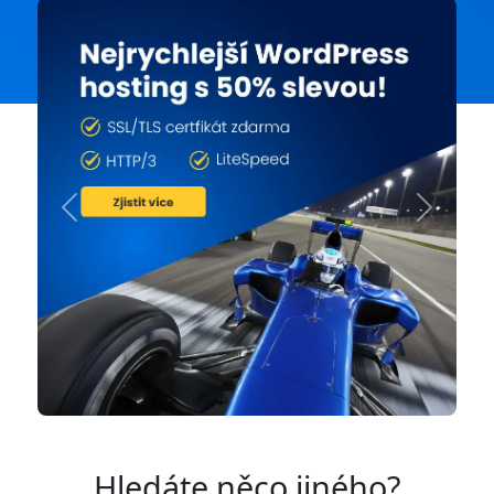
Previous
Next
Hledáte něco jiného?