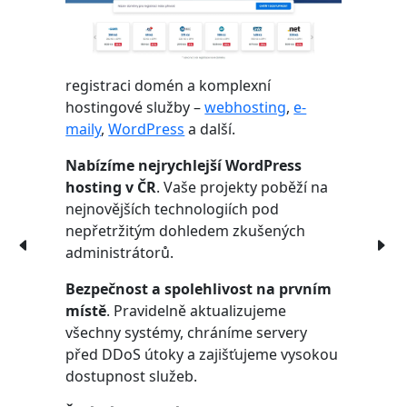
registraci domén a komplexní
hostingové služby –
webhosting
,
e-
maily
,
WordPress
a další.
Nabízíme nejrychlejší WordPress
hosting v ČR
. Vaše projekty poběží na
nejnovějších technologiích pod
nepřetržitým dohledem zkušených
administrátorů.
Bezpečnost a spolehlivost na prvním
místě
. Pravidelně aktualizujeme
všechny systémy, chráníme servery
před DDoS útoky a zajišťujeme vysokou
dostupnost služeb.